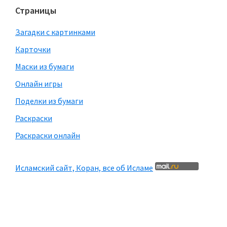
Страницы
Загадки с картинками
Карточки
Маски из бумаги
Онлайн игры
Поделки из бумаги
Раскраски
Раскраски онлайн
Исламский сайт, Коран, все об Исламе