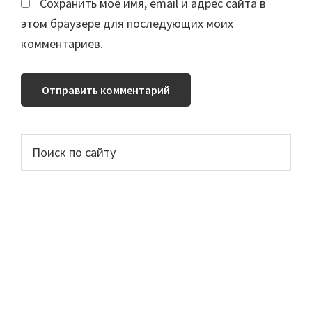
Сохранить моё имя, email и адрес сайта в
этом браузере для последующих моих
комментариев.
Основной
Поиск
по
сайдбар
сайту