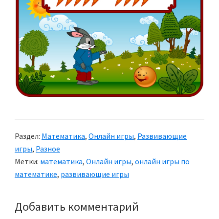
Раздел:
Математика
,
Онлайн игры
,
Развивающие
игры
,
Разное
Метки:
математика
,
Онлайн игры
,
онлайн игры по
математике
,
развивающие игры
Добавить комментарий
Reader