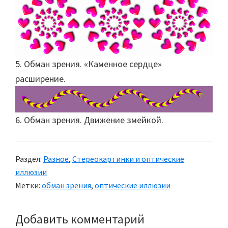
5. Обман зрения. «Каменное сердце»
расширение.
6. Обман зрения. Движение змейкой.
Раздел:
Разное
,
Стереокартинки и оптические
иллюзии
Метки:
обман зрения
,
оптические иллюзии
Добавить комментарий
Reader