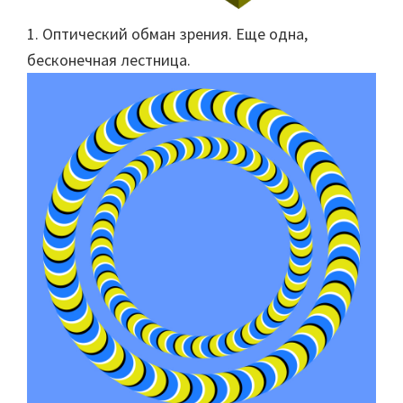
1. Оптический обман зрения. Еще одна,
бесконечная лестница.