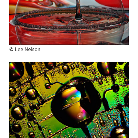
© Lee Nelson