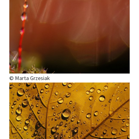
© Marta Grzesiak