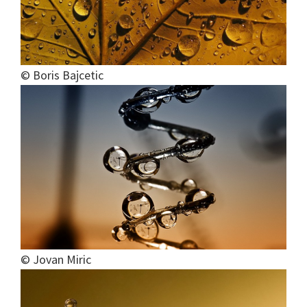
© Boris Bajcetic
© Jovan Miric