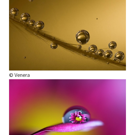
© Venera