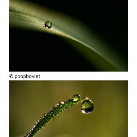
© pbopboviet