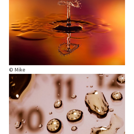
© Mike