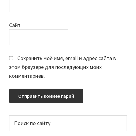
Сайт
Сохранить моё имя, email и адрес сайта в
этом браузере для последующих моих
комментариев.
Основной
Поиск
по
сайдбар
сайту