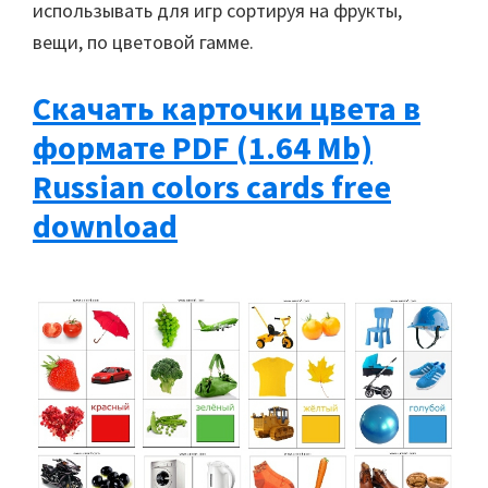
использывать для игр сортируя на фрукты,
вещи, по цветовой гамме.
Скачать карточки цвета в
формате PDF (1.64 Mb)
Russian colors cards free
download