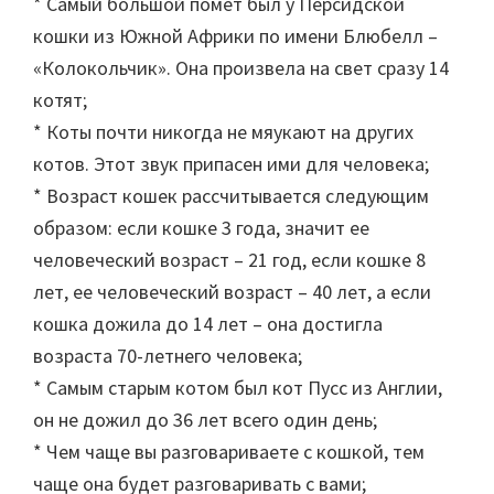
* Самый большой помет был у Персидской
кошки из Южной Африки по имени Блюбелл –
«Колокольчик». Она произвела на свет сразу 14
котят;
* Коты почти никогда не мяукают на других
котов. Этот звук припасен ими для человека;
* Возраст кошек рассчитывается следующим
образом: если кошке 3 года, значит ее
человеческий возраст – 21 год, если кошке 8
лет, ее человеческий возраст – 40 лет, а если
кошка дожила до 14 лет – она достигла
возраста 70-летнего человека;
* Самым старым котом был кот Пусс из Англии,
он не дожил до 36 лет всего один день;
* Чем чаще вы разговариваете с кошкой, тем
чаще она будет разговаривать с вами;