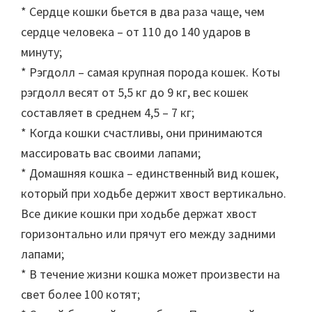
* Сердце кошки бьется в два раза чаще, чем
сердце человека – от 110 до 140 ударов в
минуту;
* Рэгдолл – самая крупная порода кошек. Коты
рэгдолл весят от 5,5 кг до 9 кг, вес кошек
составляет в среднем 4,5 – 7 кг;
* Когда кошки счастливы, они принимаются
массировать вас своими лапами;
* Домашняя кошка – единственный вид кошек,
который при ходьбе держит хвост вертикально.
Все дикие кошки при ходьбе держат хвост
горизонтально или прячут его между задними
лапами;
* В течение жизни кошка может произвести на
свет более 100 котят;