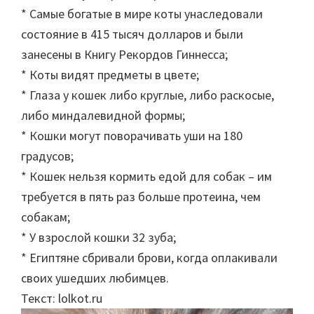
* Самые богатые в мире коты унаследовали
состояние в 415 тысяч долларов и были
занесены в Книгу Рекордов Гиннесса;
* Коты видят предметы в цвете;
* Глаза у кошек либо круглые, либо раскосые,
либо миндалевидной формы;
* Кошки могут поворачивать уши на 180
градусов;
* Кошек нельзя кормить едой для собак – им
требуется в пять раз больше протеина, чем
собакам;
* У взрослой кошки 32 зуба;
* Египтяне сбривали брови, когда оплакивали
своих ушедших любимцев.
Текст: lolkot.ru