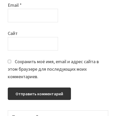
Email
*
Сайт
Сохранить моё имя, email и адрес сайта в
этом браузере для последующих моих
комментариев.
Основной
Поиск