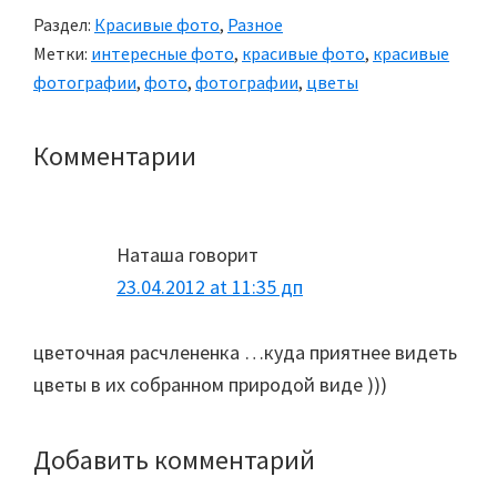
Раздел:
Красивые фото
,
Разное
Метки:
интересные фото
,
красивые фото
,
красивые
фотографии
,
фото
,
фотографии
,
цветы
Комментарии
Reader
Interactions
Наташа
говорит
23.04.2012 at 11:35 дп
цветочная расчлененка …куда приятнее видеть
цветы в их собранном природой виде )))
Добавить комментарий