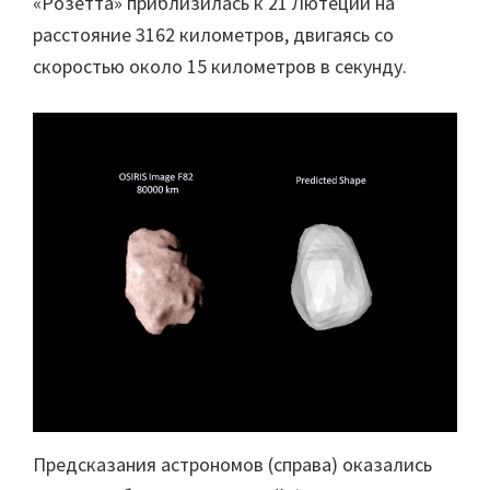
«Розетта» приблизилась к 21 Лютеции на
расстояние 3162 километров, двигаясь со
скоростью около 15 километров в секунду.
Предсказания астрономов (справа) оказались