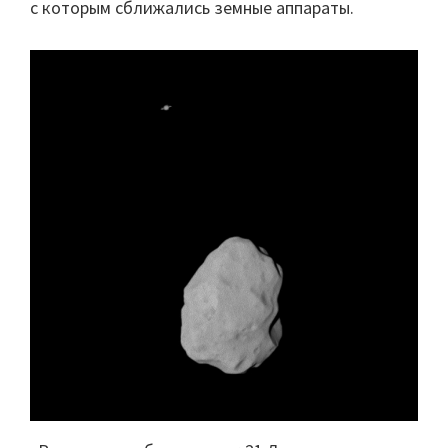
с которым сближались земные аппараты.