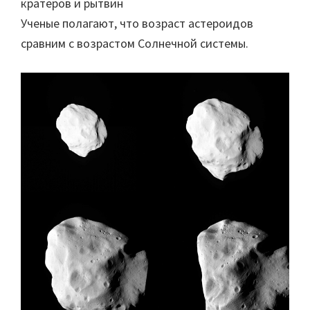
кратеров и рытвин
Ученые полагают, что возраст астероидов
сравним с возрастом Солнечной системы.