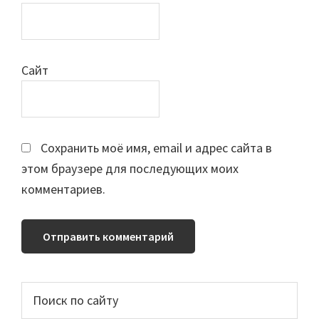
Сайт
Сохранить моё имя, email и адрес сайта в
этом браузере для последующих моих
комментариев.
Основной
Поиск
по
сайдбар