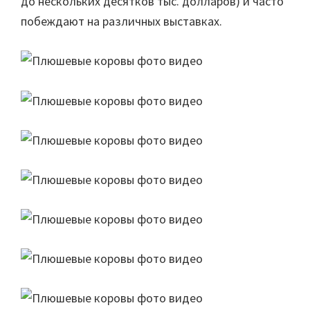
до нескольких десятков тыс. долларов) и часто
побеждают на различных выставках.