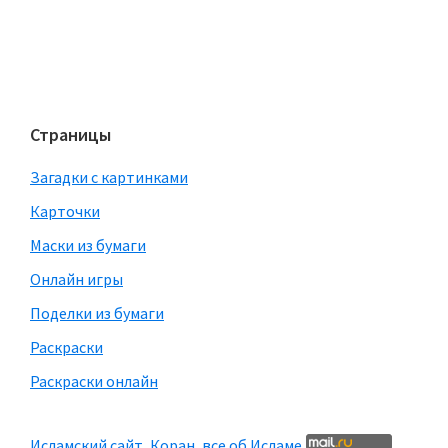
Страницы
Загадки с картинками
Карточки
Маски из бумаги
Онлайн игры
Поделки из бумаги
Раскраски
Раскраски онлайн
Исламский сайт, Коран, все об Исламе