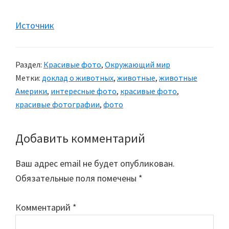
Источник
Раздел:
Красивые фото
,
Окружающий мир
Метки:
доклад о животных
,
животные
,
животные
Америки
,
интересные фото
,
красивые фото
,
красивые фотографии
,
фото
Добавить комментарий
Reader
Interactions
Ваш адрес email не будет опубликован.
Обязательные поля помечены
*
Комментарий
*