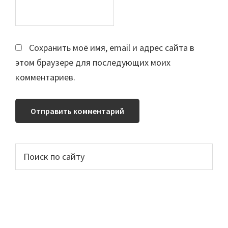
Сохранить моё имя, email и адрес сайта в
этом браузере для последующих моих
комментариев.
Основной
Поиск
по
сайдбар
сайту