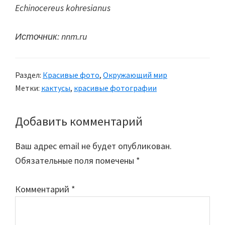
Echinocereus kohresianus
Источник: nnm.ru
Раздел:
Красивые фото
,
Окружающий мир
Метки:
кактусы
,
красивые фотографии
Добавить комментарий
Reader
Interactions
Ваш адрес email не будет опубликован.
Обязательные поля помечены
*
Комментарий
*