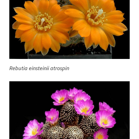
Rebutia einsteinii atrospin