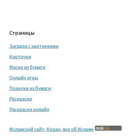
Страницы
Загадки с картинками
Карточки
Маски из бумаги
Онлайн игры
Поделки из бумаги
Раскраски
Раскраски онлайн
Исламский сайт, Коран, все об Исламе