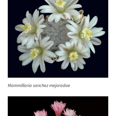
Mammillaria sanchez mejoradae