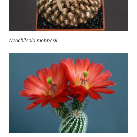
Neochilenia mebbesii