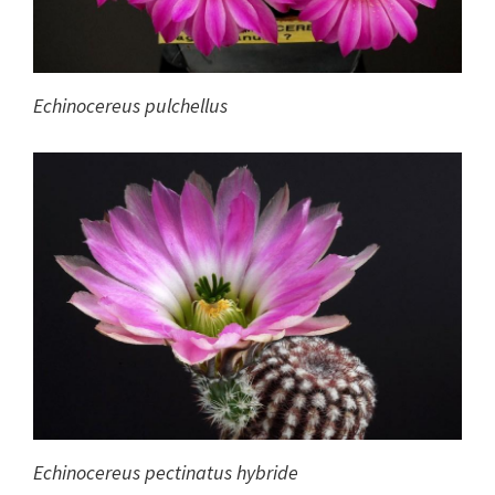
Echinocereus pulchellus
Echinocereus pectinatus hybride