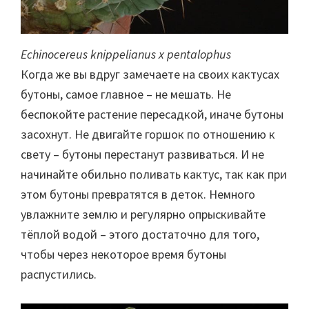
Echinocereus knippelianus x pentalophus
Когда же вы вдруг замечаете на своих кактусах
бутоны, самое главное – не мешать. Не
беспокойте растение пересадкой, иначе бутоны
засохнут. Не двигайте горшок по отношению к
свету – бутоны перестанут развиваться. И не
начинайте обильно поливать кактус, так как при
этом бутоны превратятся в деток. Немного
увлажните землю и регулярно опрыскивайте
тёплой водой – этого достаточно для того,
чтобы через некоторое время бутоны
распустились.