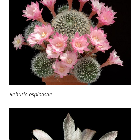
Rebutia espinosae