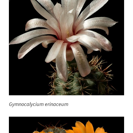
Gymnocalycium erinaceum