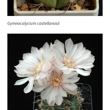
Gymnocalycium castellanosii