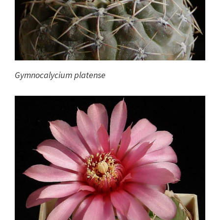
Gymnocalycium platense