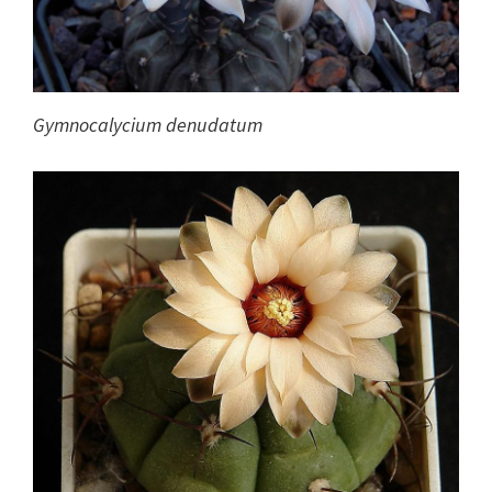
Gymnocalycium denudatum