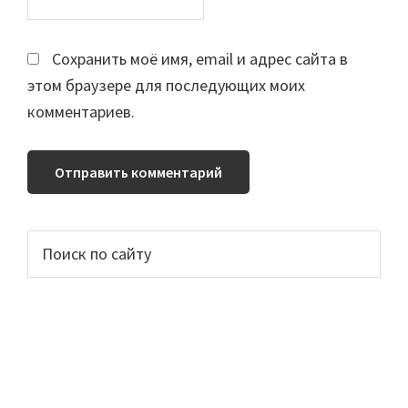
Сохранить моё имя, email и адрес сайта в
этом браузере для последующих моих
комментариев.
Основной
Поиск
по
сайдбар
сайту