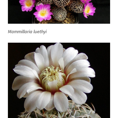
Mammillaria luethyi