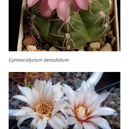
Gymnocalycium denudatum