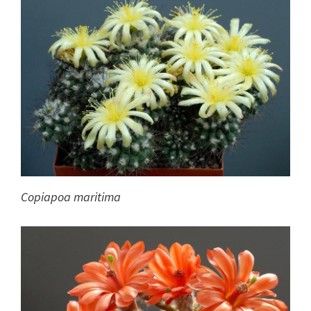
Copiapoa maritima