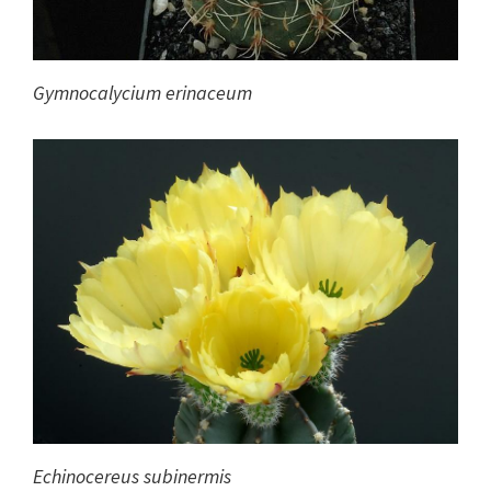
Gymnocalycium erinaceum
Echinocereus subinermis