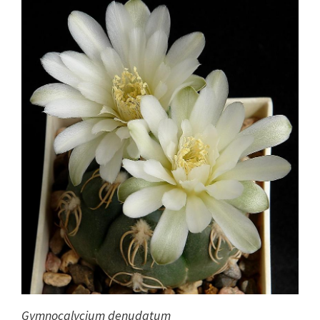
Gymnocalycium denudatum