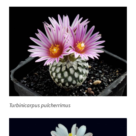
Turbinicarpus pulcherrimus