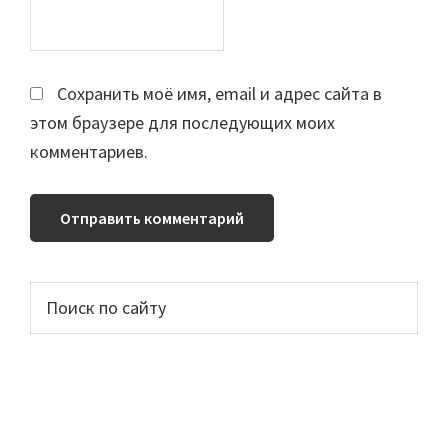
Сохранить моё имя, email и адрес сайта в
этом браузере для последующих моих
комментариев.
Основной
Поиск
по
сайдбар
сайту