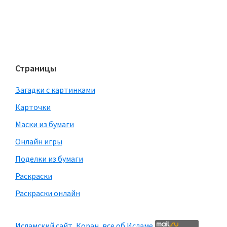
Страницы
Загадки с картинками
Карточки
Маски из бумаги
Онлайн игры
Поделки из бумаги
Раскраски
Раскраски онлайн
Исламский сайт, Коран, все об Исламе