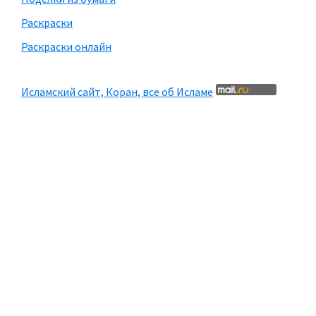
Раскраски
Раскраски онлайн
Исламский сайт, Коран, все об Исламе