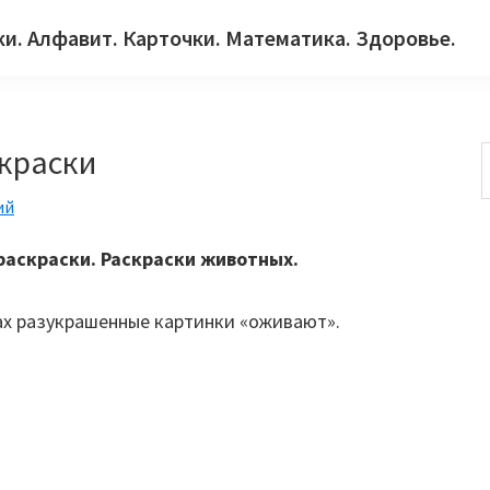
ки. Алфавит. Карточки. Математика. Здоровье.
краски
ий
с
аскраски. Раскраски животных.
ах разукрашенные картинки «оживают».