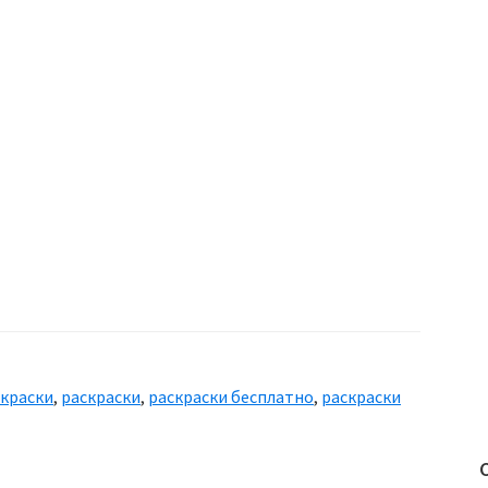
скраски
,
раскраски
,
раскраски бесплатно
,
раскраски