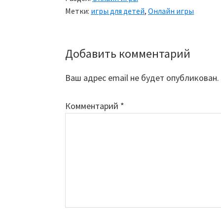
Метки:
игры для детей
,
Онлайн игры
Добавить комментарий
Reader
Interactions
Ваш адрес email не будет опубликован.
Комментарий
*