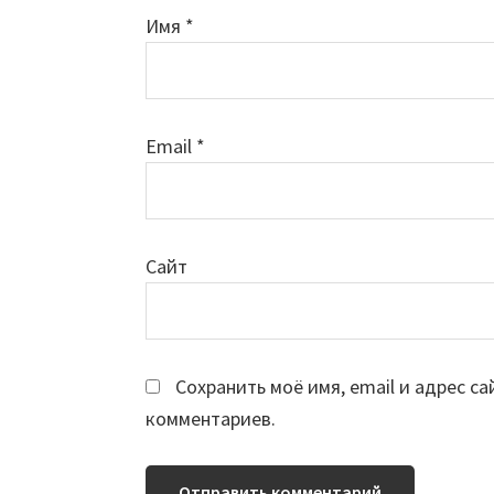
Имя
*
Email
*
Сайт
Сохранить моё имя, email и адрес с
комментариев.