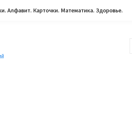
ки. Алфавит. Карточки. Математика. Здоровье.
ий
с