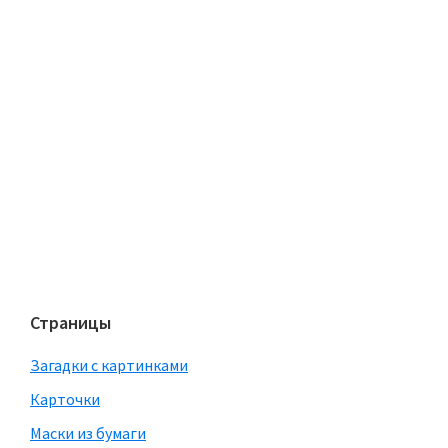
Страницы
Загадки с картинками
Карточки
Маски из бумаги