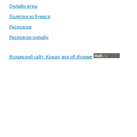
Онлайн игры
Поделки из бумаги
Раскраски
Раскраски онлайн
Исламский сайт, Коран, все об Исламе