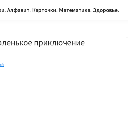
ки. Алфавит. Карточки. Математика. Здоровье.
аленькое приключение
с
ий