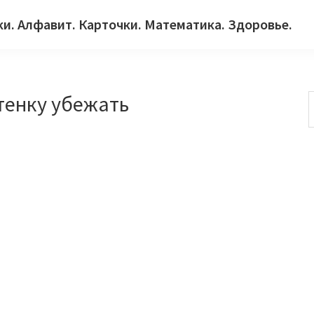
ки. Алфавит. Карточки. Математика. Здоровье.
тенку убежать
с