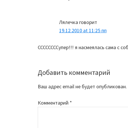
Interactions
Лялечка
говорит
19.12.2010 at 11:25 пп
ССССССССупер!!! я насмеялась сама с со
Добавить комментарий
Ваш адрес email не будет опубликован.
Комментарий
*