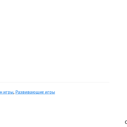
н игры
,
Развивающие игры