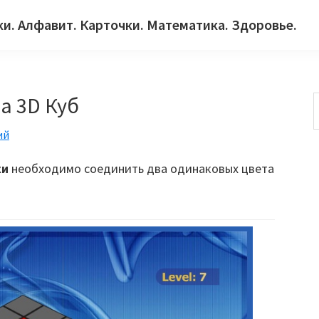
ки. Алфавит. Карточки. Математика. Здоровье.
а 3D Куб
ий
с
ки
необходимо соединить два одинаковых цвета