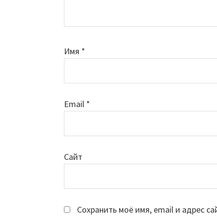
Имя
*
Email
*
Сайт
Сохранить моё имя, email и адрес с