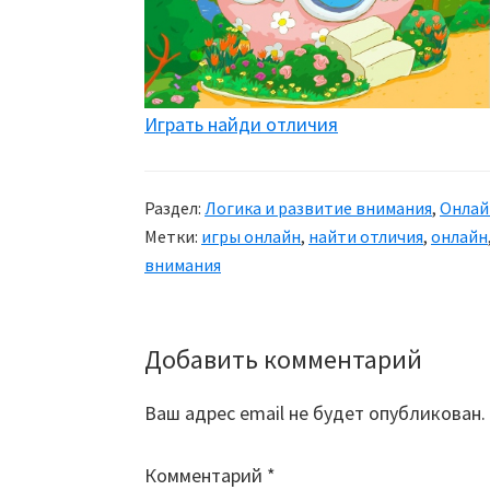
Играть найди отличия
Раздел:
Логика и развитие внимания
,
Онлай
Метки:
игры онлайн
,
найти отличия
,
онлайн
внимания
Добавить комментарий
Reader
Interactions
Ваш адрес email не будет опубликован.
Комментарий
*