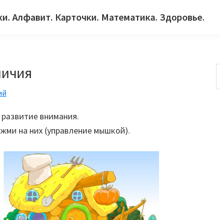
ки. Алфавит. Карточки. Математика. Здоровье.
личия
ий
с
 развитие внимания.
жми на них (управление мышкой).