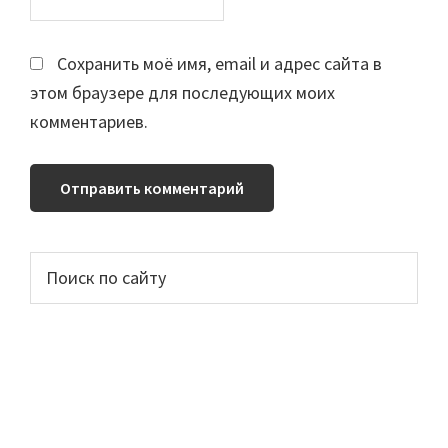
Сохранить моё имя, email и адрес сайта в
этом браузере для последующих моих
комментариев.
Основной
Поиск
по
сайдбар
сайту