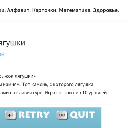
ки. Алфавит. Карточки. Математика. Здоровье.
ягушки
ий
с
рыжок лягушки»
м камням. Тот камень, с которого лягушка
ами на клавиатуре. Игра состоит из 10 уровней.