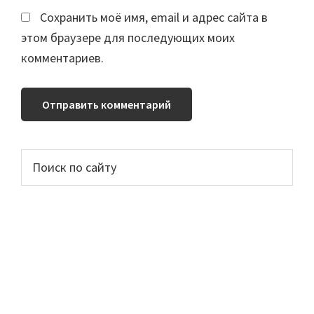
Сохранить моё имя, email и адрес сайта в
этом браузере для последующих моих
комментариев.
Основной
Поиск
по
сайдбар
сайту