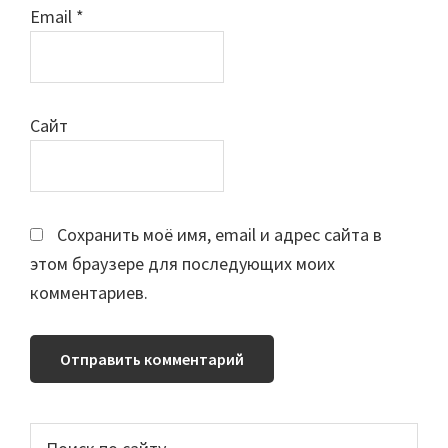
Email
*
Сайт
Сохранить моё имя, email и адрес сайта в
этом браузере для последующих моих
комментариев.
Основной
Поиск