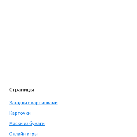
Страницы
Загадки с картинками
Карточки
Маски из бумаги
Онлайн игры