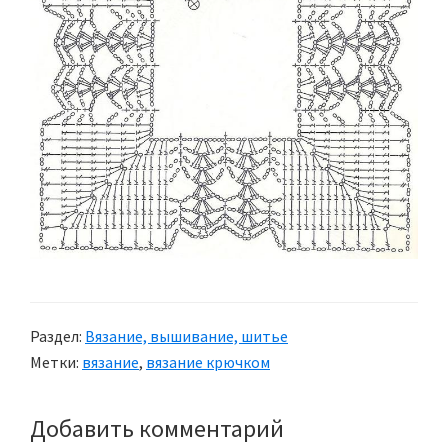
Раздел:
Вязание, вышивание, шитье
Метки:
вязание
,
вязание крючком
Добавить комментарий
Reader