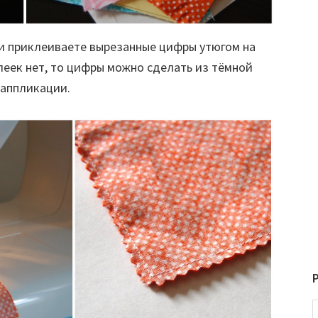
и приклеиваете вырезанные цифры утюгом на
леек нет, то цифры можно сделать из тёмной
 аппликации.