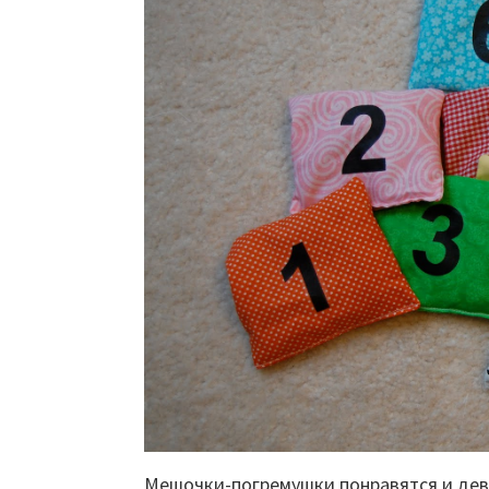
Мешочки-погремушки понравятся и дев