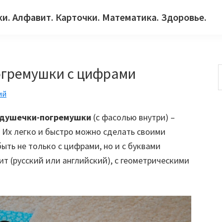
ки. Алфавит. Карточки. Математика. Здоровье.
огремушки с цифрами
ий
с
одушечки-погремушки
(с фасолью внутри) –
! Их легко и быстро можно сделать своими
ть не только с цифрами, но и с буквами
ит (русский или английский), с геометрическими