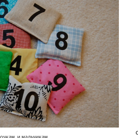
очкам, и мальчикам.