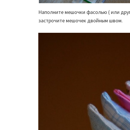
Наполните мешочки фасолью ( или друго
застрочите мешочек двойным швом.