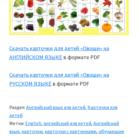
Скачать карточки для детей «Овощи» на
АНГЛИЙСКОМ ЯЗЫКЕ
в формате PDF
Скачать карточки для детей «Овощи» на
РУССКОМ ЯЗЫКЕ
в формате PDF
Раздел:
Английский язык для детей
,
Карточки для
детей
Метки:
English
,
английский для детей
,
Английский
язык
,
карточки
,
карточки с картинками
,
обучающие