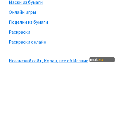
Маски из бумаги
Онлайн игры
Поделки из бумаги
Раскраски
Раскраски онлайн
Исламский сайт, Коран, все об Исламе