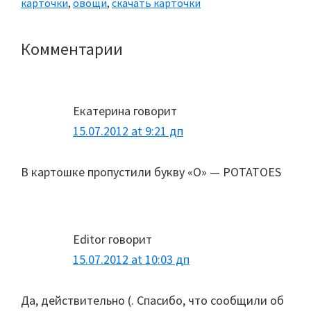
карточки
,
овощи
,
скачать карточки
Комментарии
Reader
Interactions
Екатерина
говорит
15.07.2012 at 9:21 дп
В картошке пропустили букву «О» — POTATOES
Editor
говорит
15.07.2012 at 10:03 дп
Да, действительно (. Спасибо, что сообщили об