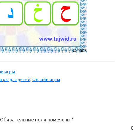
е игры
игры для детей
,
Онлайн игры
Обязательные поля помечены
*