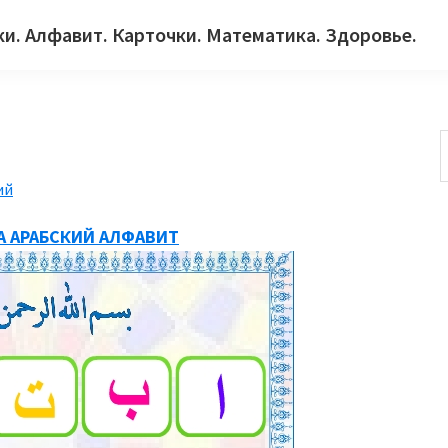
ки. Алфавит. Карточки. Математика. Здоровье.
ий
с
А АРАБСКИЙ АЛФАВИТ