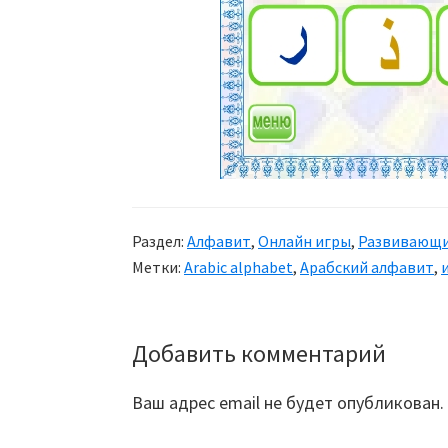
Раздел:
Алфавит
,
Онлайн игры
,
Развивающи
Метки:
Arabic alphabet
,
Арабский алфавит
,
Добавить комментарий
Reader
Interactions
Ваш адрес email не будет опубликован.