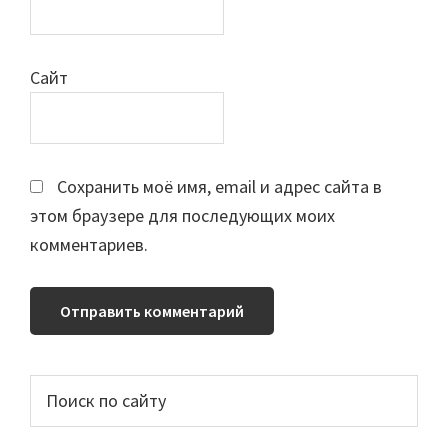
Сайт
Сохранить моё имя, email и адрес сайта в
этом браузере для последующих моих
комментариев.
Основной
Поиск
по
сайдбар
сайту