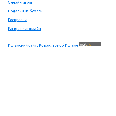
Онлайн игры
Поделки из бумаги
Раскраски
Раскраски онлайн
Исламский сайт, Коран, все об Исламе