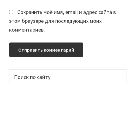
Сохранить моё имя, email и адрес сайта в
этом браузере для последующих моих
комментариев.
Основной
Поиск
по
сайдбар
сайту