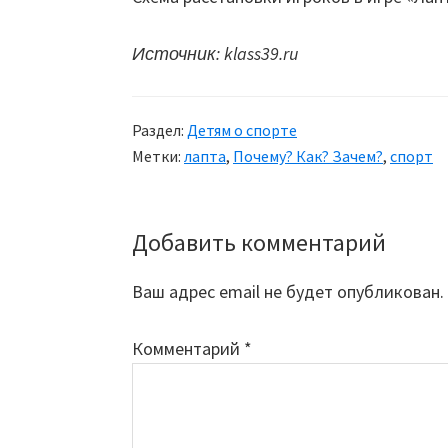
Источник: klass39.ru
Раздел:
Детям о спорте
Метки:
лапта
,
Почему? Как? Зачем?
,
спорт
Добавить комментарий
Reader
Interactions
Ваш адрес email не будет опубликован.
Комментарий
*