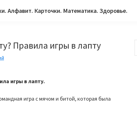
ки. Алфавит. Карточки. Математика. Здоровье.
пту? Правила игры в лапту
ий
с
ила игры в лапту.
омандная игра с мячом и битой, которая была