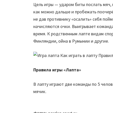
Цель игры — ударом биты послать мяч
как можно дальше и пробежать поочер
не дав противнику «осалить» себя по
начисляются очки. Выигрывает команда
время. К родственным лаптe видам спор
Финляндии, ойна в Румынии и другие.
Правила игры «Лапта»
В лапту играют две команды по 5 чело
мячик.