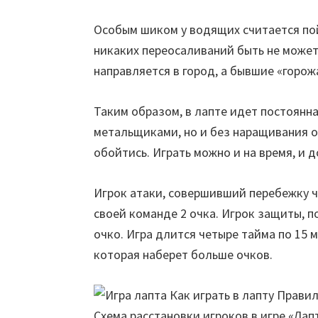
Особым шиком у водящих считается пойм
никаких переосаливаний быть не может
направляется в город, а бывшие «горож
Таким образом, в лапте идет постоянна
метальщиками, но и без наращивания оч
обойтись. Играть можно и на время, и д
Игрок атаки, совершивший перебежку ч
своей команде 2 очка. Игрок защиты, п
очко. Игра длится четыре тайма по 15 
которая наберет больше очков.
Схема расстановки игроков в игре «Лап