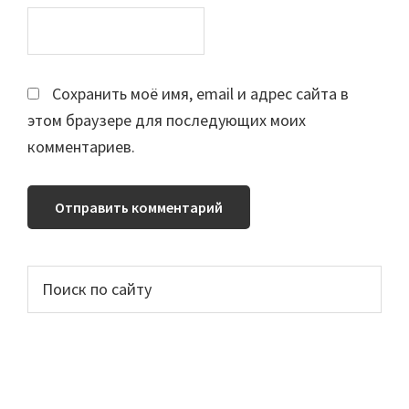
Сохранить моё имя, email и адрес сайта в
этом браузере для последующих моих
комментариев.
Основной
Поиск
по
сайдбар
сайту