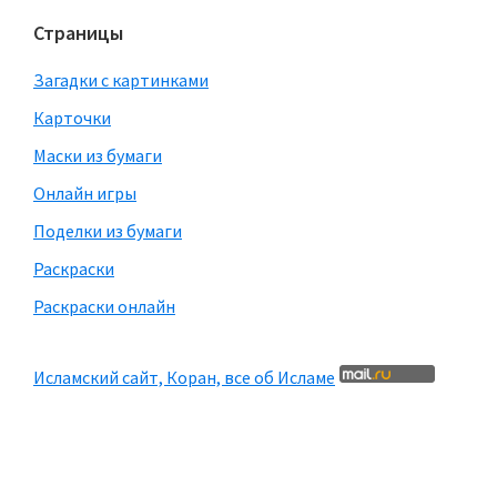
Страницы
Загадки с картинками
Карточки
Маски из бумаги
Онлайн игры
Поделки из бумаги
Раскраски
Раскраски онлайн
Исламский сайт, Коран, все об Исламе