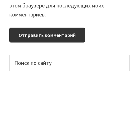
этом браузере для последующих моих
комментариев.
Основной
Поиск
по
сайдбар
сайту