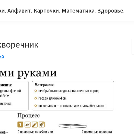
ки. Алфавит. Карточки. Математика. Здоровье.
кворечник
ий
с