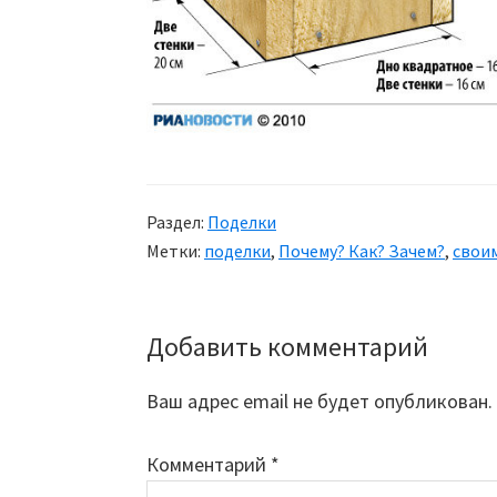
Раздел:
Поделки
Метки:
поделки
,
Почему? Как? Зачем?
,
свои
Добавить комментарий
Reader
Interactions
Ваш адрес email не будет опубликован.
Комментарий
*