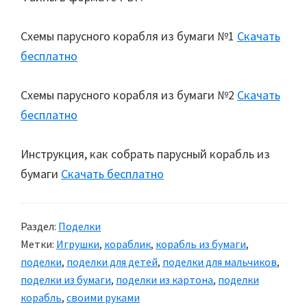
Схемы парусного корабля из бумаги №1
Скачать
бесплатно
Схемы парусного корабля из бумаги №2
Скачать
бесплатно
Инструкция, как собрать парусный корабль из
бумаги
Скачать бесплатно
Раздел:
Поделки
Метки:
Игрушки
,
кораблик
,
корабль из бумаги
,
поделки
,
поделки для детей
,
поделки для мальчиков
,
поделки из бумаги
,
поделки из картона
,
поделки
корабль
,
своими руками