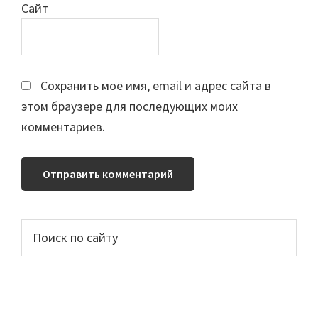
Сайт
Сохранить моё имя, email и адрес сайта в
этом браузере для последующих моих
комментариев.
Основной
Поиск
по
сайдбар
сайту