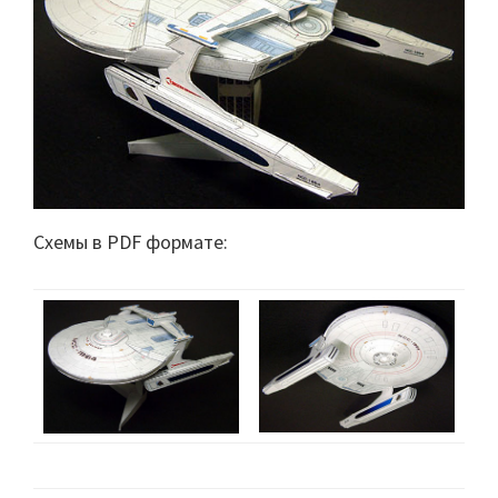
Схемы в PDF формате: