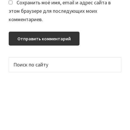
Сохранить моё имя, email и адрес сайта в
этом браузере для последующих моих
комментариев.
Основной
Поиск
по
сайдбар
сайту