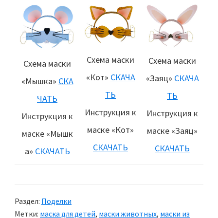
Схема маски
Схема маски
Схема маски
«Кот»
СКАЧА
«Заяц»
СКАЧА
«Мышка»
СКА
ТЬ
ТЬ
ЧАТЬ
Инструкция к
Инструкция к
Инструкция к
маске «Кот»
маске «Заяц»
маске «Мышк
СКАЧАТЬ
СКАЧАТЬ
а»
СКАЧАТЬ
Раздел:
Поделки
Метки:
маска для детей
,
маски животных
,
маски из