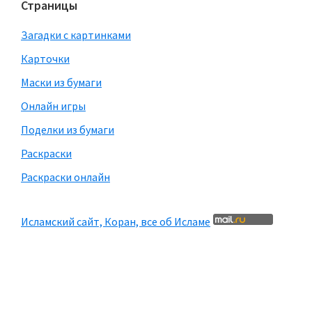
Страницы
Загадки с картинками
Карточки
Маски из бумаги
Онлайн игры
Поделки из бумаги
Раскраски
Раскраски онлайн
Исламский сайт, Коран, все об Исламе