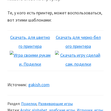
Те, у кого есть принтер, может воспользоваться,
вот этими шаблонами:
Скачать, для цветно
Скачать для черно-бел
го принтера
ого принтера
Источник:
gakish.com
Раздел:
Поделки
,
Развивающие игры
Метки:
Arabic alphabet
,
арабские игры
,
Игрушки
,
игры