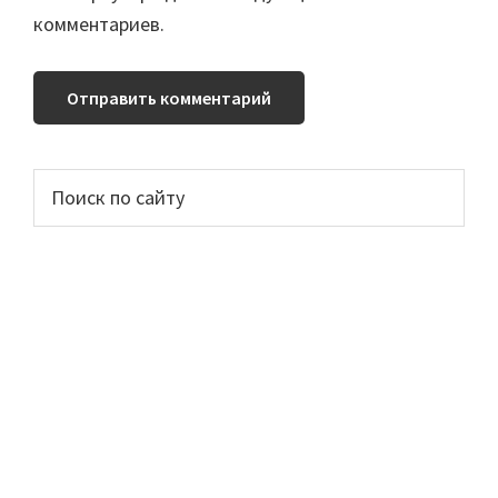
комментариев.
Основной
Поиск
по
сайдбар
сайту