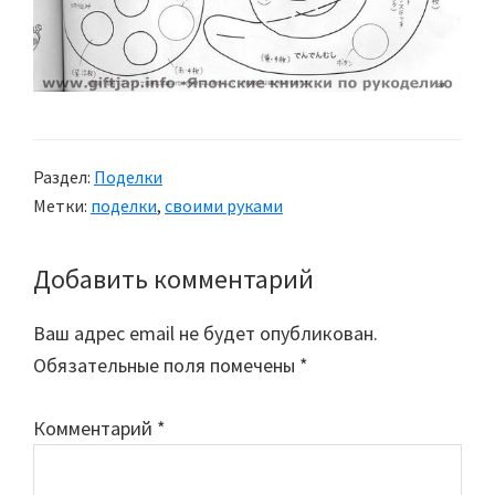
Раздел:
Поделки
Метки:
поделки
,
своими руками
Добавить комментарий
Reader
Interactions
Ваш адрес email не будет опубликован.
Обязательные поля помечены
*
Комментарий
*