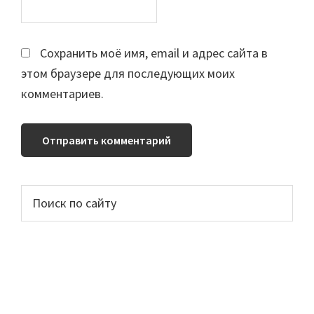
Сохранить моё имя, email и адрес сайта в
этом браузере для последующих моих
комментариев.
Основной
Поиск
по
сайдбар
сайту