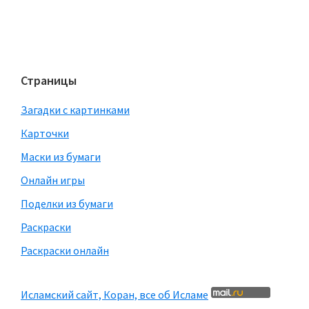
Страницы
Загадки с картинками
Карточки
Маски из бумаги
Онлайн игры
Поделки из бумаги
Раскраски
Раскраски онлайн
Исламский сайт, Коран, все об Исламе