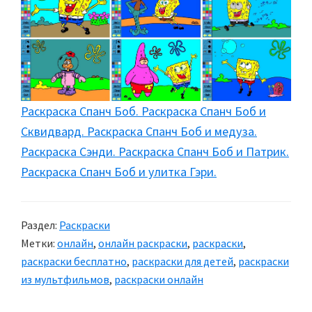
Раскраска Спанч Боб. Раскраска Спанч Боб и
Сквидвард. Раскраска Спанч Боб и медуза.
Раскраска Сэнди. Раскраска Спанч Боб и Патрик.
Раскраска Спанч Боб и улитка Гэри.
Раздел:
Раскраски
Метки:
онлайн
,
онлайн раскраски
,
раскраски
,
раскраски бесплатно
,
раскраски для детей
,
раскраски
из мультфильмов
,
раскраски онлайн