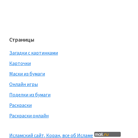
Страницы
Загадки с картинками
Карточки
Маски из бумаги
Онлайн игры
Поделки из бумаги
Раскраски
Раскраски онлайн
Исламский сайт, Коран, все об Исламе