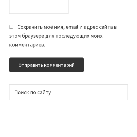
Сохранить моё имя, email и адрес сайта в
этом браузере для последующих моих
комментариев.
Основной
Поиск
по
сайдбар
сайту