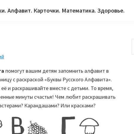
ки. Алфавит. Карточки. Математика. Здоровье.
ий
с
та
помогут вашим детям запомнить алфавит в
аницу с раскраской «Буквы Русского Алфавита».
её и раскрашивайте вместе с детьми. То время,
ценные минуты счастья! Чем любит раскрашивать
астерами? Карандашами? Или красками?