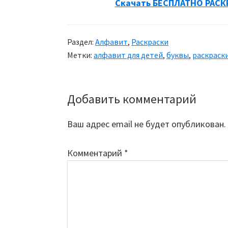
Скачать БЕСПЛАТНО РАСК
Раздел:
Алфавит
,
Раскраски
Метки:
алфавит для детей
,
буквы
,
раскраск
Добавить комментарий
Reader
Interactions
Ваш адрес email не будет опубликован.
Комментарий
*