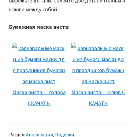
вырежьте детали. Склейте две детали головы и
клюва между собой.
Бумажная маска аиста:
Маска аиста — голова
Маска аиста — клюв С
СКАЧАТЬ
КАЧАТЬ
Раздел:
Аппликации
,
Поделки