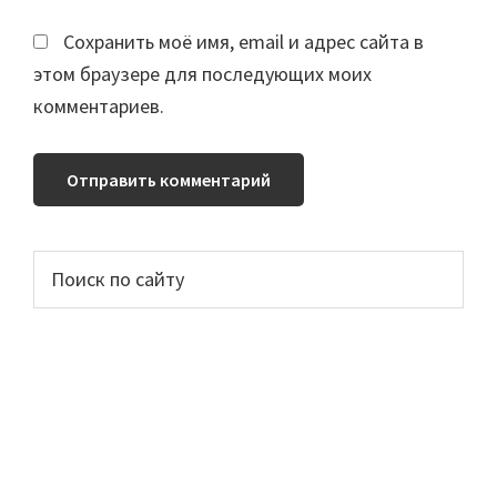
Сохранить моё имя, email и адрес сайта в
этом браузере для последующих моих
комментариев.
Основной
Поиск
по
сайдбар
сайту